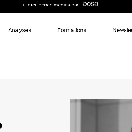
L'intelligence médias par
Analyses
Formations
Newslet
o