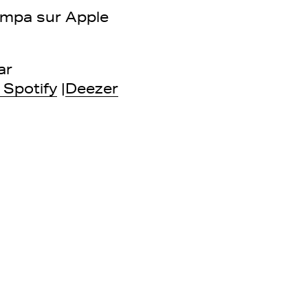
sympa sur Apple
ar
Spotify
|
Deezer