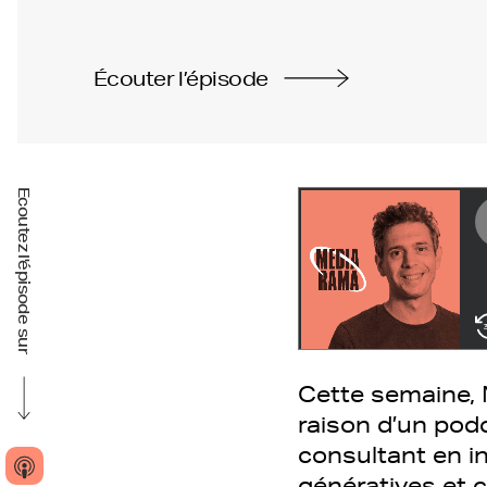
Écouter l’épisode
Ecoutez l'épisode sur
Cette semaine, 
raison d’un podc
consultant en i
génératives et 