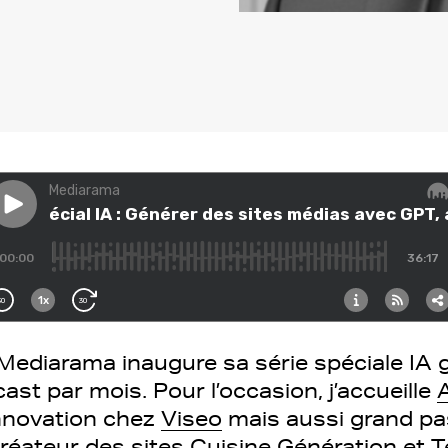
Mediarama inaugure sa série spéciale IA g
ast par mois. Pour l’occasion, j’accueille
nnovation chez
Viseo
mais aussi grand pa
créateur des sites
Cuisine Génération
et
T