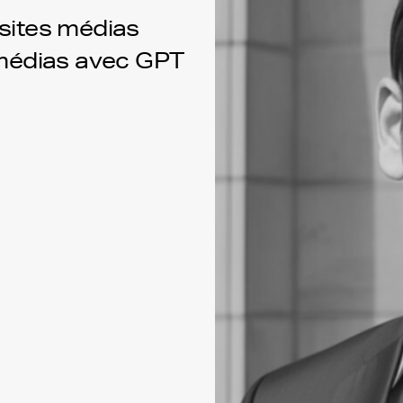
 sites médias
médias avec GPT