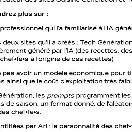
drez plus sur :
rofessionnel qui l’a familiarisé à l’IA géné
 deux sites qu’il a créés : Tech Génératio
èrement généré par l’IA (des recettes, des 
chef•fe•s à l’origine de ces recettes)
e pas avoir un modèle économique pour tir
 ainsi que le coût d’exploitation très faib
Génération, les
prompts
programment les 
ts de saison, un format donné, de l’aléatoi
des chef•fe•s.
ntifiées par Ari : la personnalité des chef•