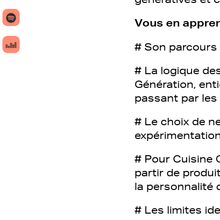
Vous en appren
# Son parcours p
# La logique des
Génération, enti
passant par les 
# Le choix de n
expérimentations
# Pour Cuisine 
partir de produi
la personnalité 
# Les limites ide