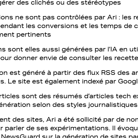
érer des clichés ou des stéréotypes
ions ne sont pas contrôlées par Ari : les 
endant les conversions et les temps de 
ment pertinents
ons sont elles aussi générées par l’IA en ut
pour donner envie de consulter les recett
n est généré à partir des flux RSS des ar
ts. Le site est également indexé par Googl
rticles sont des résumés d’articles tech ex
nération selon des styles journalistiques
nt des sites, Ari a été sollicité par de n
ur parler de ses expérimentations. Il évo
 NewsGuard sur la génération de sites par 