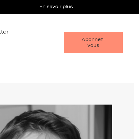
En savoir plus
ter
Abonnez-
vous