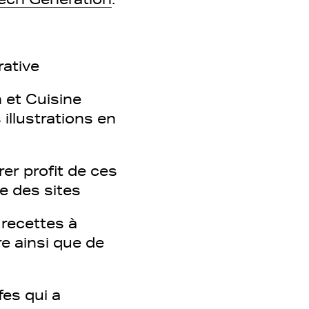
rative
n et Cuisine
illustrations en
er profit de ces
le des sites
recettes à
re ainsi que de
fes qui a