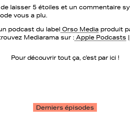
s de laisser 5 étoiles et un commentaire 
sode vous a plu.
n podcast du label
Orso Media
produit p
trouvez Mediarama sur :
Apple Podcasts
|
Pour découvrir tout ça, c’est par ici !
Derniers épisodes