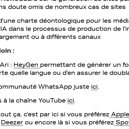
ans doute omis de nombreux cas de sites
d’une charte déontologique pour les médi
 l’IA dans le processus de production de l
 largement ou à différents canaux
loin :
Ari :
HeyGen
permettant de générer un f
rte quelle langue ou d’en assurer le doub
 communauté WhatsApp juste
ici
.
 à la chaîne YouTube
ici
.
out ça, c’est par ici si vous préférez
Apple
z
Deezer
ou encore là si vous préférez
Spot