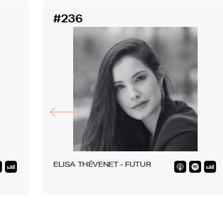
#236
ELISA THÉVENET - FUTUR