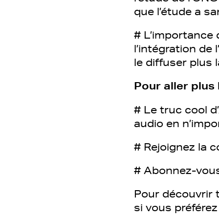
que l’étude a s
# L’importance 
l’intégration de
le diffuser plus
Pour aller plus 
# Le truc cool d’
audio en n’impo
# Rejoignez la
# Abonnez-vous
Pour découvrir t
si vous préfére