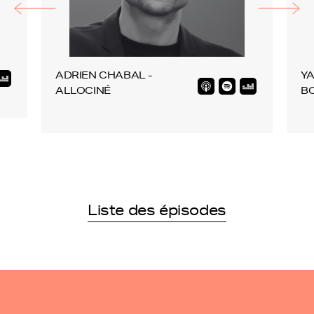
ADRIEN CHABAL -
YA
ALLOCINÉ
B
Liste des épisodes