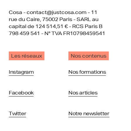
Cosa - contact@justcosa.com - 11
rue du Caire, 75002 Paris - SARL au
capital de 124 514,51 € - RCS Paris B
798 459 541 - N° TVA FR10798459541
Les réseaux
Nos contenus
Instagram
Nos formations
Facebook
Nos articles
Twitter
Notre newsletter