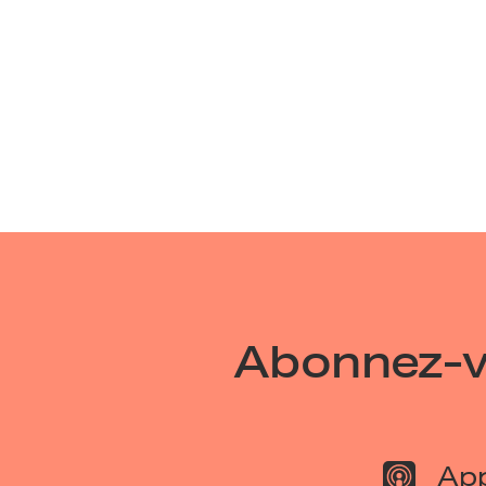
Abonnez-vo
App