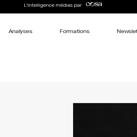
L'intelligence médias par
Analyses
Formations
Newslet