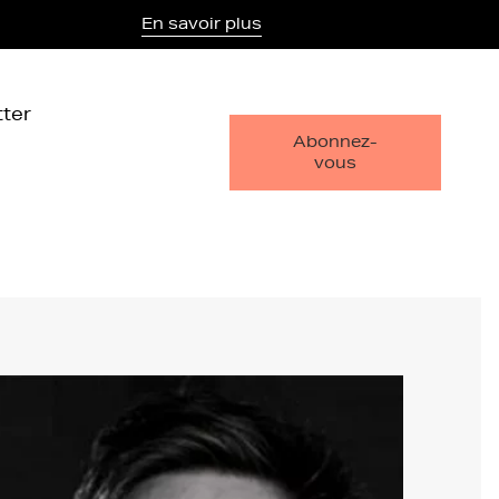
En savoir plus
ter
Abonnez-
vous