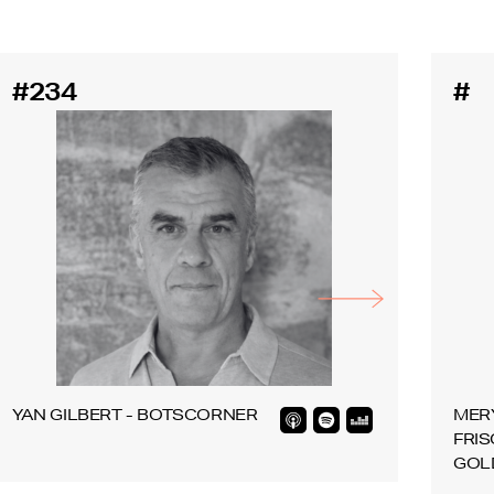
#234
#
YAN GILBERT - BOTSCORNER
MER
FRIS
GOL