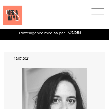
L'intelligence médias par
15.07.2021