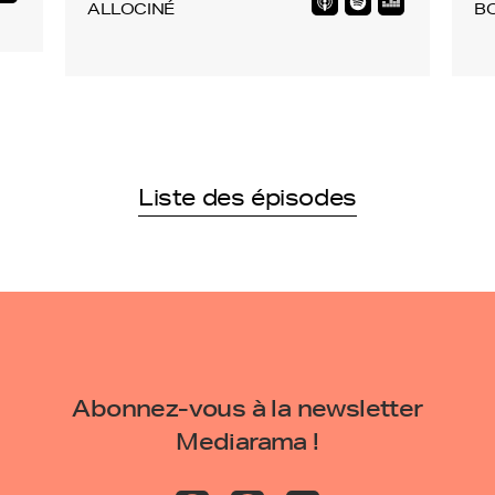
ALLOCINÉ
B
Liste des épisodes
Abonnez-vous à la newsletter
Mediarama !