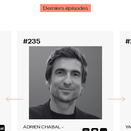
Derniers épisodes
#235
#
ADRIEN CHABAL -
YA