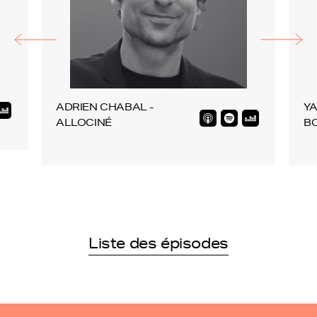
ADRIEN CHABAL -
YA
ALLOCINÉ
B
Liste des épisodes