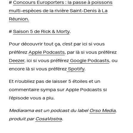
#
Concours Europorters : la passe à poissons
multi-espèces de la rivière Saint-Denis à La
Réunion.
#
Saison 5 de Rick & Morty
.
Pour découvrir tout ça, c’est par ici si vous
préférez
Apple Podcasts
, par là si vous préférez
Deezer
, ici si vous préférez
Google Podcasts
, ou
encore là si vous préférez
Spotify
.
Et n’oubliez pas de laisser 5 étoiles et un
commentaire sympa sur Apple Podcasts si
l’épisode vous a plu.
Mediarama est un podcast du label
Orso Media
,
produit par
CosaVostra
.