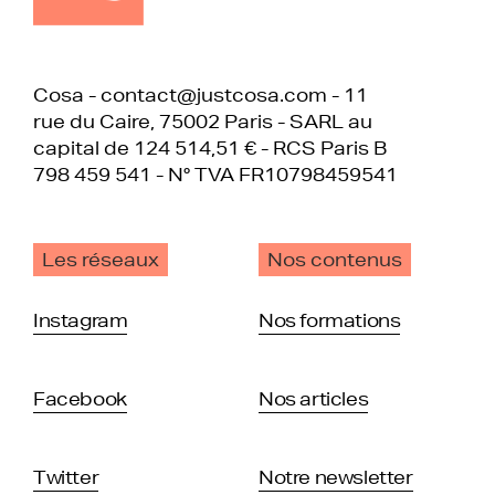
Cosa - contact@justcosa.com - 11
rue du Caire, 75002 Paris - SARL au
capital de 124 514,51 € - RCS Paris B
798 459 541 - N° TVA FR10798459541
Les réseaux
Nos contenus
Instagram
Nos formations
Facebook
Nos articles
Twitter
Notre newsletter