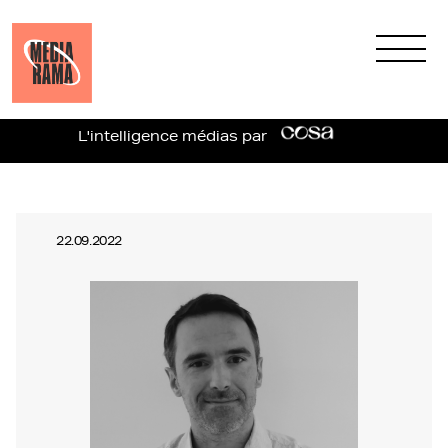
L'intelligence médias par
22.09.2022