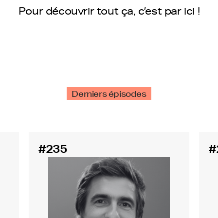
Pour découvrir tout ça, c’est par ici !
Derniers épisodes
#235
#