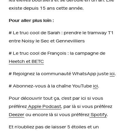
existe depuis 15 ans cette année.
Pour aller plus loin :
# Le truc cool de Sarah : prendre le tramway T1
entre Noisy le Sec et Gennevilliers
# Le truc cool de François : la campagne de
Heetch et BETC
# Rejoignez la communauté WhatsApp juste
ici
.
# Abonnez-vous à la chaîne YouTube
ici
.
Pour découvrir tout ça, c’est par ici si vous
préférez
Apple Podcast
, par là si vous préférez
Deezer
ou encore là si vous préférez
Spotify
.
Et n’oubliez pas de laisser 5 étoiles et un