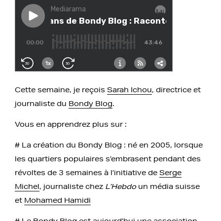
Cette semaine, je reçois
Sarah Ichou
, directrice et
journaliste du
Bondy Blog
.
Vous en apprendrez plus sur :
# La création du Bondy Blog : né en 2005, lorsque
les quartiers populaires s’embrasent pendant des
révoltes de 3 semaines à l’initiative de
Serge
Michel
, journaliste chez
L’Hebdo
un média suisse
et
Mohamed Hamidi
# Le Bondy Blog est aujourd’hui une association