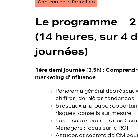
Contenu de la formation
Le programme – 2 
(14 heures, sur 4 
journées)
1ère demi journée (3.5h) :
Comprendre
marketing d’influence
Panorama général des réseaux 
chiffres, dernières tendances
6 réseaux à la loupe : opportun
risques, conseils sur mesure
Les réseaux préférés des Co
Managers : focus sur le ROI
Astuces et secrets de CM pou