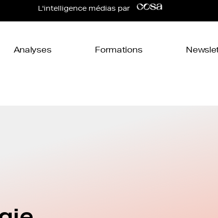
L'intelligence médias par
Analyses
Formations
Newslet
gie