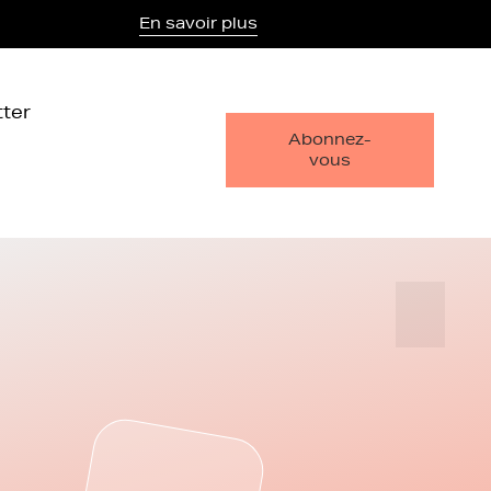
En savoir plus
ter
Abonnez-
vous