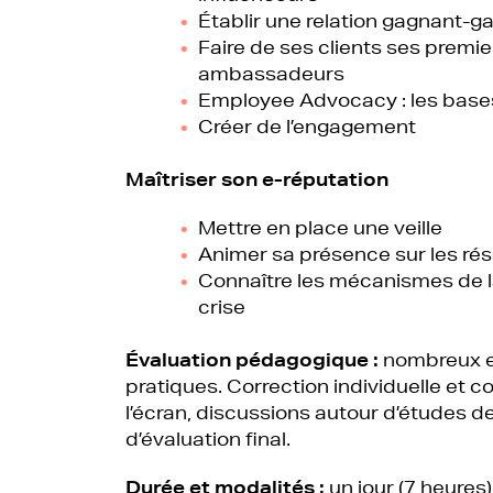
Établir une relation gagnant-g
Faire de ses clients ses premie
ambassadeurs
Employee Advocacy : les bases
Créer de l’engagement
Maîtriser son e-réputation
Mettre en place une veille
Animer sa présence sur les ré
Connaître les mécanismes de l
crise
Évaluation pédagogique :
nombreux e
pratiques. Correction individuelle et co
l’écran, discussions autour d’études d
d’évaluation final.
Durée et modalités :
un jour (7 heures