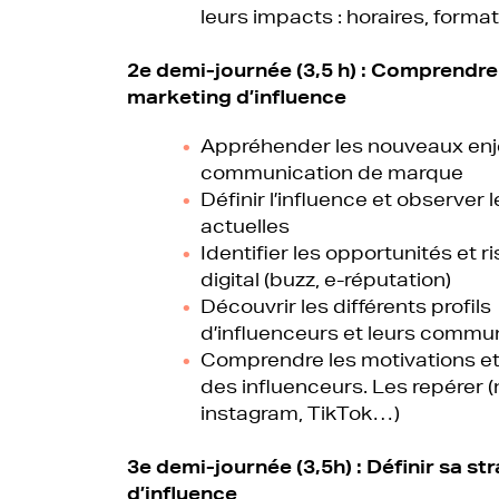
leurs impacts : horaires, format
2e demi-journée (3,5 h) :
Comprendre 
marketing d’influence
Appréhender les nouveaux enj
communication de marque
Définir l’influence et observer
actuelles
Identifier les opportunités et 
digital (buzz, e-réputation)
Découvrir les différents profils
d’influenceurs et leurs comm
Comprendre les motivations et
des influenceurs. Les repérer (
instagram, TikTok…)
3e demi-journée (3,5h) :
Définir sa st
d’influence