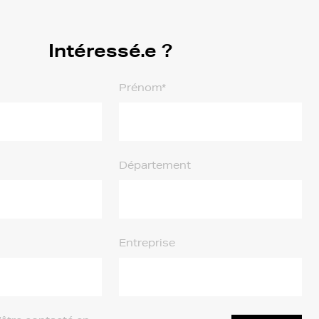
Intéressé.e ?
Prénom*
Département
Entreprise