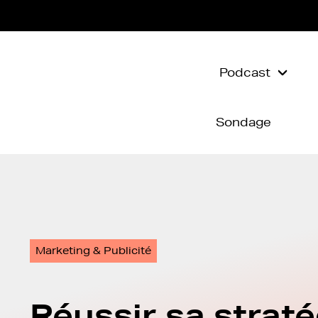
Podcast
Sondage
Marketing & Publicité
Réussir sa straté