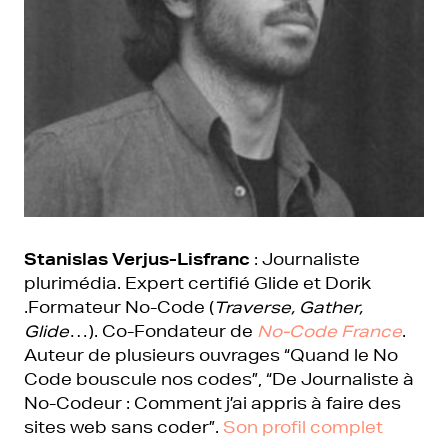
Stanislas Verjus-Lisfranc
: Journaliste
plurimédia. Expert certifié Glide et Dorik
.Formateur No-Code (
Traverse, Gather,
Glide
…). Co-Fondateur de
No-Code France
.
Auteur de plusieurs ouvrages “Quand le No
Code bouscule nos codes”, “De Journaliste à
No-Codeur : Comment j’ai appris à faire des
sites web sans coder”.
Son profil complet