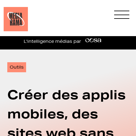
L'intelligence médias par
Outils
Créer des applis
mobiles, des
sites web sans